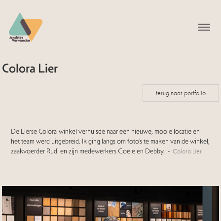
Colora Lier
terug naar portfolio
De Lierse Colora-winkel verhuisde naar een nieuwe, mooie locatie en
het team werd uitgebreid. Ik ging langs om foto's te maken van de winkel,
zaakvoerder Rudi en zijn medewerkers Goele en Debby. -
Colora Lier