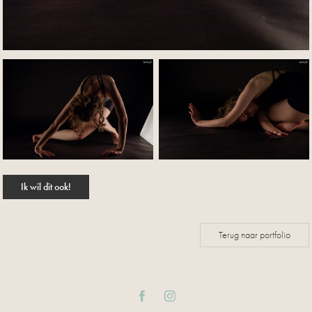
Ik wil dit ook!
Terug naar portfolio