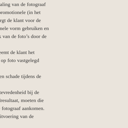
aling van de fotograaf
promotionele (in het
rgt de klant voor de
ginele vorm gebruiken en
 van de foto’s door de
eemt de klant het
 op foto vastgelegd
en schade tijdens de
tevredenheid bij de
dresultaat, moeten die
de fotograaf aankomen.
itvoering van de