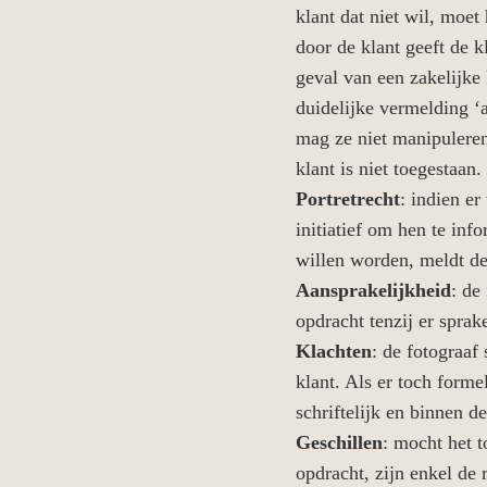
klant dat niet wil, moe
door de klant geeft de k
geval van een zakelijke 
duidelijke vermelding ‘
mag ze niet manipuleren
klant is niet toegestaan.
Portretrecht
: indien e
initiatief om hen te inf
willen worden, meldt de 
Aansprakelijkheid
: de
opdracht tenzij er sprak
Klachten
: de fotograaf
klant. Als er toch forme
schriftelijk en binnen d
Geschillen
: mocht het 
opdracht, zijn enkel de