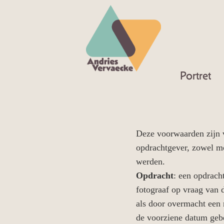
Portret
Deze voorwaarden zijn v
opdrachtgever, zowel mo
werden.
Opdracht
: een opdrach
fotograaf op vraag van 
als door overmacht een 
de voorziene datum gebe