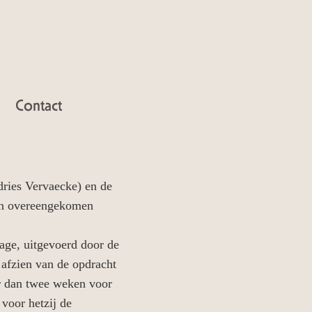
Contact
dries Vervaecke) en de
rden overeengekomen
tage, uitgevoerd door de
 afzien van de opdracht
er dan twee weken voor
voor hetzij de