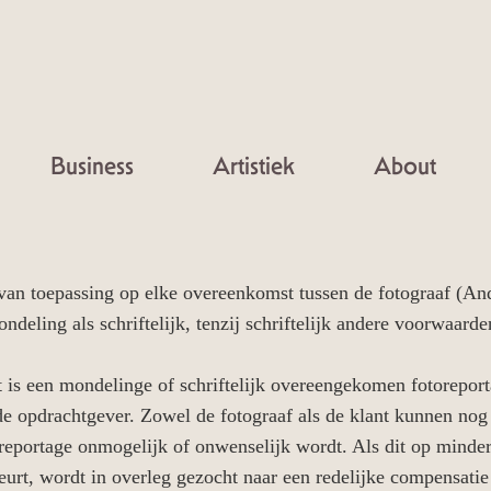
Business
Artistiek
About
an toepassing op elke overeenkomst tussen de fotograaf (An
ndeling als schriftelijk, tenzij schriftelijk andere voorwaa
t is een mondelinge of schriftelijk overeengekomen fotorepor
de opdrachtgever. Zowel de fotograaf als de klant kunnen nog
reportage onmogelijk of onwenselijk wordt. Als dit op mind
urt, wordt in overleg gezocht naar een redelijke compensatie 